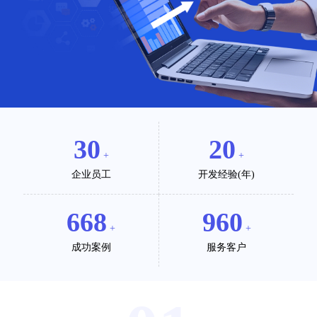
30
20
+
+
企业员工
开发经验(年)
668
960
+
+
成功案例
服务客户